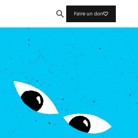
Faire un don
Rechercher