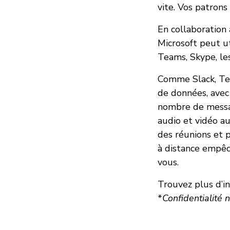
vite. Vos patron
En collaboration 
Microsoft peut ut
Teams, Skype, le
Comme Slack, T
de données, avec
nombre de messag
audio et vidéo au
des réunions et p
à distance empêc
vous.
Trouvez plus d’i
*
Confidentialité 