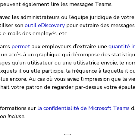
s peuvent également lire les messages Teams.
avec les administrateurs ou l’équipe juridique de votre
iliser son
outil eDiscovery
pour extraire des messages
s e-mails des employés, etc.
eams
permet
aux employeurs d’extraire une
quantité i
 un accès à un graphique qui décompose des statistiqu
es qu’un utilisateur ou une utilisatrice envoie, le no
xquels il ou elle participe, la fréquence à laquelle il o
lus encore. Au cas où vous aviez l’impression que la vi
hait votre patron de regarder par-dessus votre épaul
nformations sur
la confidentialité de Microsoft Teams
d
non incluse
.