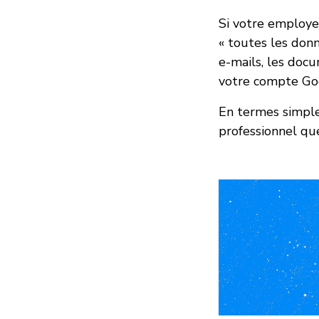
Si votre employeu
« toutes les don
e-mails, les doc
votre compte Goo
En termes simples
professionnel que