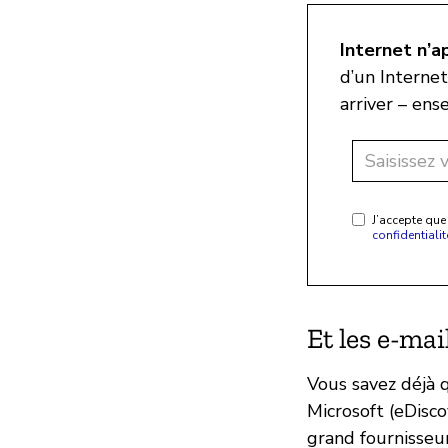
Internet n’a
d’un Internet
arriver – ens
J’accepte que
confidentialit
Et les e-mai
Vous savez déjà 
Microsoft (eDisc
grand fournisseu