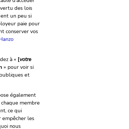
lable d’accéder
 vertu des lois
uent un peu si
ployeur paie pour
nt conserver vos
Hanzo
édez à «
[
votre
n
» pour voir si
 publiques et
spose également
e chaque membre
nt, ce qui
ur empêcher les
rquoi nous