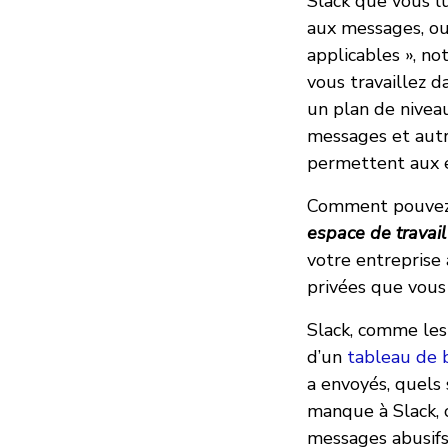
Slack que vous lu
aux messages, ou 
applicables », n
vous travaillez 
un plan de nivea
messages et autr
permettent aux e
Comment pouvez-v
espace de travail 
votre entreprise 
privées que vous
Slack, comme les
d’un
tableau de b
a envoyés, quels 
manque à Slack, 
messages abusifs 