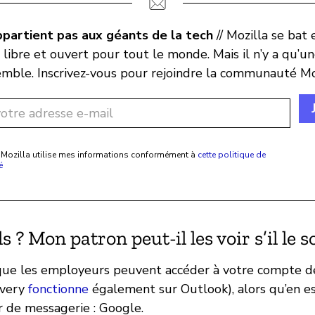
ppartient pas aux géants de la tech
// Mozilla se bat 
 libre et ouvert pour tout le monde. Mais il n’y a qu’un
emble. Inscrivez-vous pour rejoindre la communauté Moz
 Mozilla utilise mes informations conformément à
cette politique de
é
ls ? Mon patron peut-il les voir s’il le 
que les employeurs peuvent accéder à votre compte d
overy
fonctionne
également sur Outlook), alors qu’en es
r de messagerie : Google.