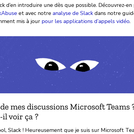
k d’en introduire une dès que possible. Découvrez-en 
kAbuse
et avec notre
analyse de Slack
dans notre gui
ment mis à jour
pour les applications d’appels vidéo
.
l de mes discussions Microsoft Teams
il voir ça ?
ool, Slack ! Heureusement que je suis sur Microsoft Te