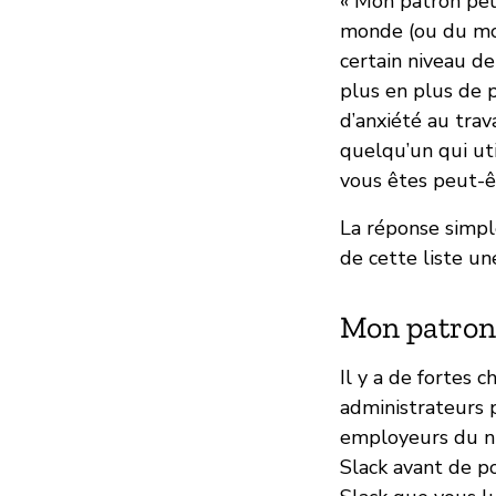
« Mon patron peut
monde (ou du moi
certain niveau de
plus en plus de 
d’anxiété au trav
quelqu’un qui ut
vous êtes peut-
La réponse simple
de cette liste un
Mon patron 
Il y a de fortes 
administrateurs
employeurs du n
Slack avant de po