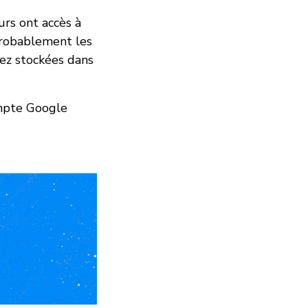
rs ont accès à
probablement les
vez stockées dans
ompte Google