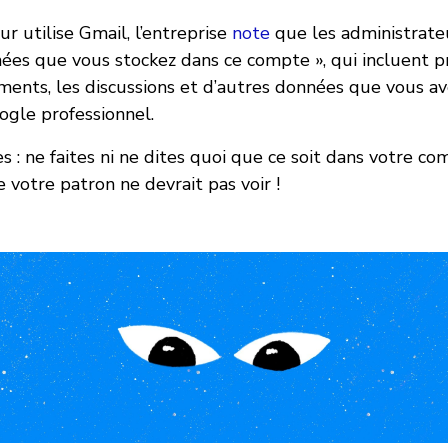
r utilise Gmail, l’entreprise
note
que les administrateu
nées que vous stockez dans ce compte », qui incluent 
uments, les discussions et d’autres données que vous a
gle professionnel.
 : ne faites ni ne dites quoi que ce soit dans votre c
 votre patron ne devrait pas voir !