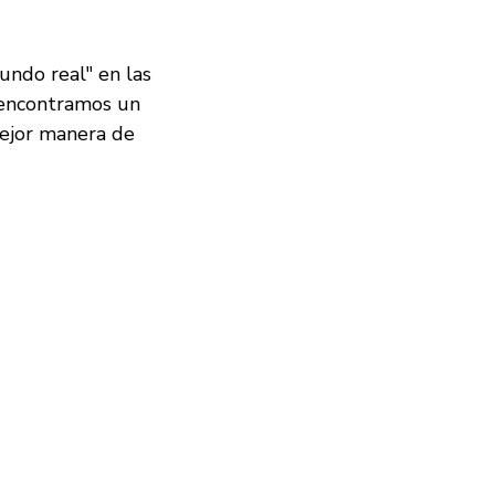
undo real" en las
 encontramos un
mejor manera de