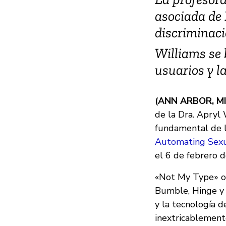
asociada de 
discriminaci
Williams se 
usuarios y l
(ANN ARBOR, MI
de la Dra. Apryl 
fundamental de l
Automating Sexua
el 6 de febrero 
«Not My Type» of
Bumble, Hinge y o
y la tecnología 
inextricablement