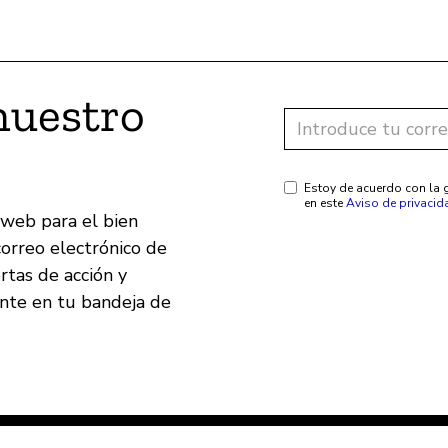
nuestro
Estoy de acuerdo con la g
en este
Aviso de privacid
 web para el bien
correo electrónico de
ertas de acción y
ente en tu bandeja de