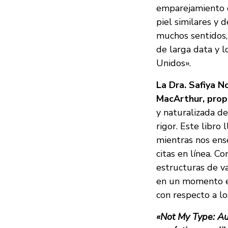
emparejamiento d
piel similares y d
muchos sentidos, 
de larga data y l
Unidos».
La Dra. Safiya N
MacArthur, propo
y naturalizada d
rigor. Este libro 
mientras nos ens
citas en línea. Co
estructuras de va
en un momento en
con respecto a lo
«Not My Type: Au