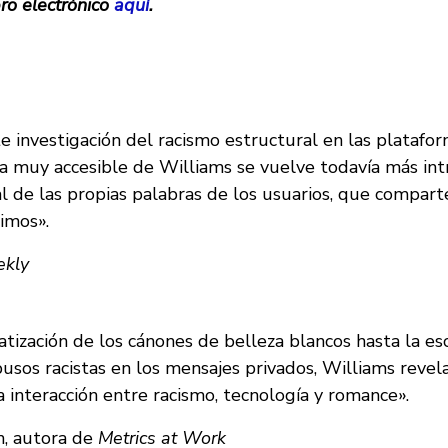
bro electrónico
aquí
.
e investigación del racismo estructural en las platafor
tiva muy accesible de Williams se vuelve todavía más int
ral de las propias palabras de los usuarios, que compart
imos».
ekly
ización de los cánones de belleza blancos hasta la esc
usos racistas en los mensajes privados, Williams revel
 interacción entre racismo, tecnología y romance».
n, autora de
Metrics at Work