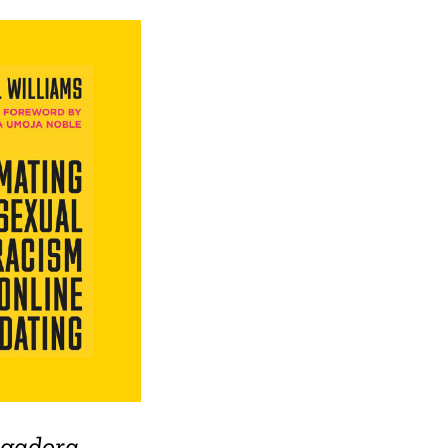
igadora