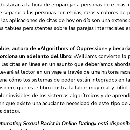
estacan a la hora de emparejar a personas de etnias, r
e separar a las personas con etnias, razas y colores de p
las aplicaciones de citas de hoy en día son una extensi
os tabúes persistentes sobre las parejas interraciales 
oble, autora de «Algorithms of Oppression» y becaria
rciona un adelanto del libro
: «Williams convierte la
e las citas en línea en un asunto que deberíamos abord
llevará al lector en un viaje a través de una historia racia
eña cómo los sistemas de poder están integrados en la
nsidero que este libro ilustra la labor muy real y difícil d
lor invisibles de los sistemas algorítmicos y de aprend
 que existe una acuciante necesidad de este tipo de a
s datos».
tomating Sexual Racist in Online Dating» está disponib