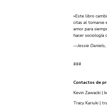
«Este libro camb
citas al tomarse
amor para siempr
hacer sociología 
—Jessie Daniels,
###
Contactos de pr
Kevin Zawacki |
k
Tracy Kariuki |
tr