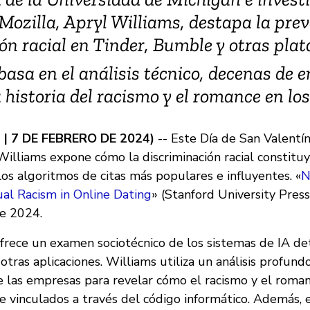
Mozilla, Apryl Williams, destapa la prev
ón racial en Tinder, Bumble y otras pla
basa en el análisis técnico, decenas de e
a historia del racismo y el romance en lo
 | 7 DE FEBRERO DE 2024)
-- Este Día de San Valentín
Williams expone cómo la discriminación racial constitu
os algoritmos de citas más populares e influyentes. «
N
l Racism in Online Dating
» (Stanford University Press
de 2024.
rece un examen sociotécnico de los sistemas de IA det
tras aplicaciones. Williams utiliza un análisis profund
de las empresas para revelar cómo el racismo y el roma
e vinculados a través del código informático. Además, 