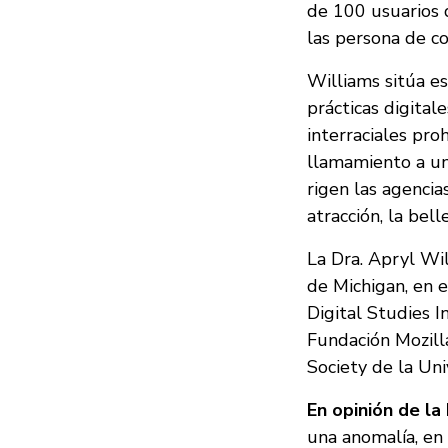
de 100 usuarios d
las persona de co
Williams sitúa es
prácticas digitale
interraciales pro
llamamiento a una
rigen las agencia
atracción, la bell
La Dra. Apryl Wi
de Michigan, en 
Digital Studies I
Fundación Mozilla
Society de la Un
En opinión de la
una anomalía, en 