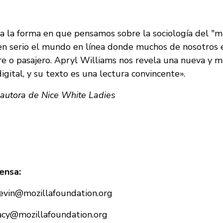
ia la forma en que pensamos sobre la sociología del "m
 en serio el mundo en línea donde muchos de nosotros
e o pasajero. Apryl Williams nos revela una nueva y 
digital, y su texto es una lectura convincente».
 autora de Nice White Ladies
ensa:
evin@mozillafoundation.org
acy@mozillafoundation.org