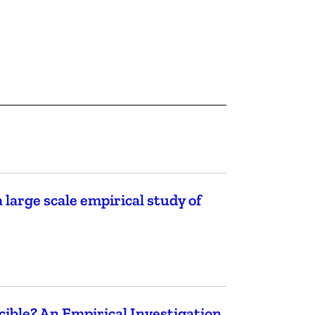
large scale empirical study of
ble? An Empirical Investigation