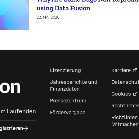
using Data Fusion
22. MAI 2020
Lizenzierung
Karriere
Jahresberichte und
Datenschu
Finanzdaten
Cookies
Pressezentrum
Rechtliche
dem Laufenden
Fördervergabe
Richtlinien
Mitmachen
gistrieren