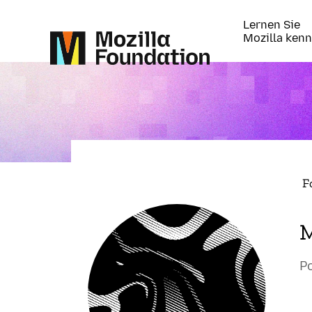
Lernen Sie
Mozilla ken
F
P