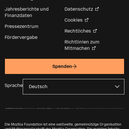
Jahresberichte und
Datenschutz
Finanzdaten
Cookies
Pressezentrum
Rechtliches
Fördervergabe
Richtlinien zum
Mitmachen
Spenden
Sprache
Die Mozilla Foundation ist eine weltweite, gemeinnützige Organisation
und Muttergesellschaft der
Mozilla Corporation
. Die meisten Inhalte