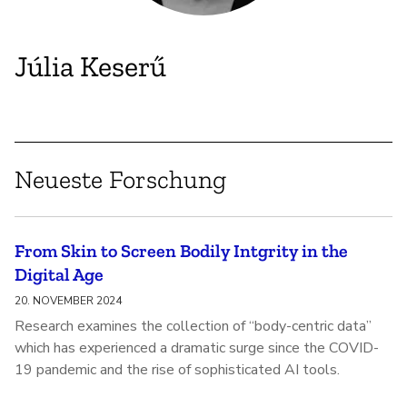
Júlia Keserű
Neueste Forschung
From Skin to Screen Bodily Intgrity in the
Digital Age
20. NOVEMBER 2024
Research examines the collection of “body-centric data”
which has experienced a dramatic surge since the COVID-
19 pandemic and the rise of sophisticated AI tools.