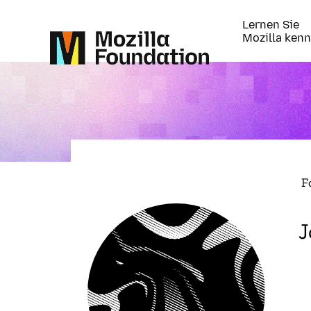
Lernen Sie
Mozilla ken
F
J