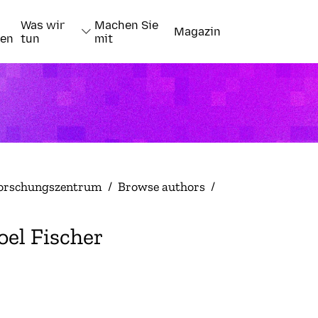
Was wir
Machen Sie
Magazin
nen
tun
mit
orschungszentrum
/
Browse authors
/
oel Fischer