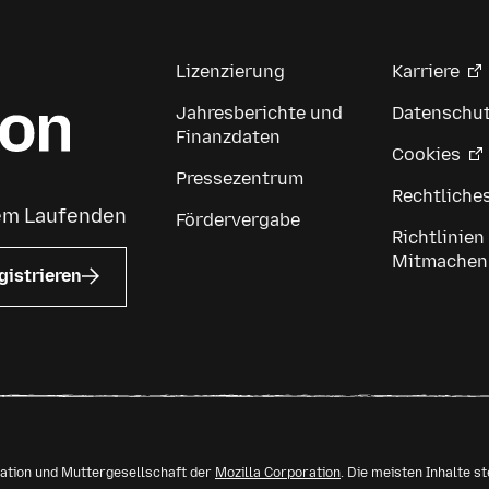
Lizenzierung
Karriere
Jahresberichte und
Datenschu
Finanzdaten
Cookies
Pressezentrum
Rechtliche
dem Laufenden
Fördervergabe
Richtlinien
Mitmachen
gistrieren
isation und Muttergesellschaft der
Mozilla Corporation
. Die meisten Inhalte s