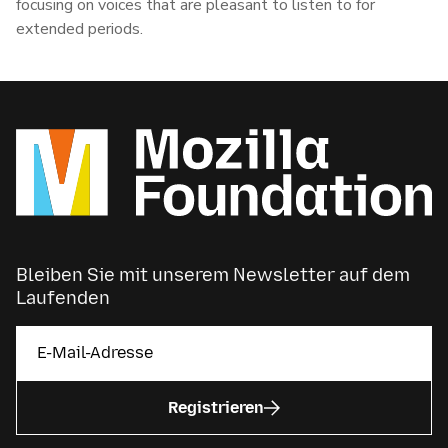
focusing on voices that are pleasant to listen to for
extended periods.
Bleiben Sie mit unserem Newsletter auf dem
Laufenden
Registrieren