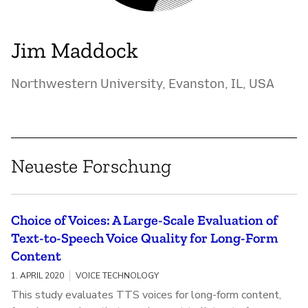
Jim Maddock
Northwestern University, Evanston, IL, USA
Neueste Forschung
Choice of Voices: A Large-Scale Evaluation of
Text-to-Speech Voice Quality for Long-Form
Content
1. APRIL 2020
VOICE TECHNOLOGY
This study evaluates TTS voices for long-form content,