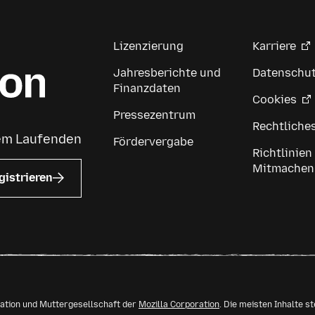
Lizenzierung
Karriere
Jahresberichte und
Datenschu
Finanzdaten
Cookies
Pressezentrum
Rechtliche
dem Laufenden
Fördervergabe
Richtlinien
Mitmachen
gistrieren
isation und Muttergesellschaft der
Mozilla Corporation
. Die meisten Inhalte s