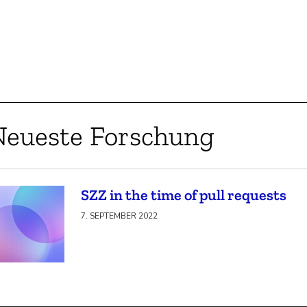
Neueste Forschung
SZZ in the time of pull requests
7. SEPTEMBER 2022