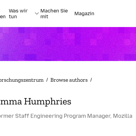
Was wir
Machen Sie
Magazin
nen
tun
mit
orschungszentrum
/
Browse authors
/
Emma Humphries
ormer Staff Engineering Program Manager, Mozilla