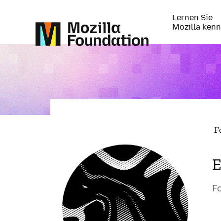
Lernen Sie
Mozilla ken
F
F