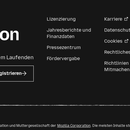
Lizenzierung
Karriere
Jahresberichte und
Datenschu
Finanzdaten
Cookies
Pressezentrum
Rechtliche
dem Laufenden
Fördervergabe
Richtlinien
Mitmachen
gistrieren
isation und Muttergesellschaft der
Mozilla Corporation
. Die meisten Inhalte s