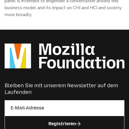
panel is intended to engender a conversation around this
business model and its impact on CHI and HCI and society
more broadly.
Bleiben Sie mit unserem Newsletter auf dem
Laufenden
Registrieren