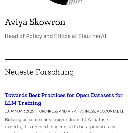
Aviya Skowron
Head of Policy and Ethics at EleutherAI
Neueste Forschung
Towards Best Practices for Open Datasets for
LLM Training
13. JANUAR 2025
OPENNESS AND AI / AI FAIRNESS, ACCOUNTABILITY, AND TRANSPARENCY
Building on community insights from 30 AI dataset
experts, this research paper distills best practices for