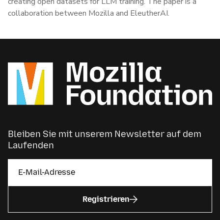
creating open datasets for LLM training. The paper is a
collaboration between Mozilla and EleutherAI.
Bleiben Sie mit unserem Newsletter auf dem
Laufenden
Registrieren