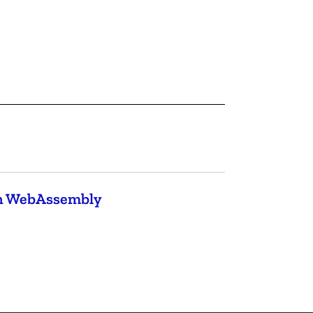
th WebAssembly