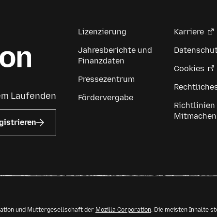
Lizenzierung
Karriere
Jahresberichte und
Datenschu
Finanzdaten
Cookies
Pressezentrum
Rechtliche
dem Laufenden
Fördervergabe
Richtlinien
Mitmachen
gistrieren
isation und Muttergesellschaft der
Mozilla Corporation
. Die meisten Inhalte s