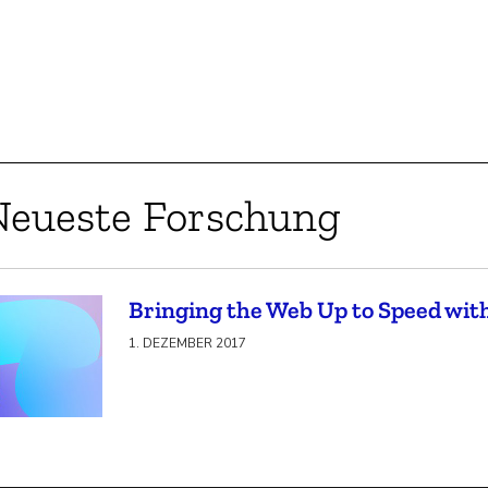
Neueste Forschung
Bringing the Web Up to Speed wi
1. DEZEMBER 2017