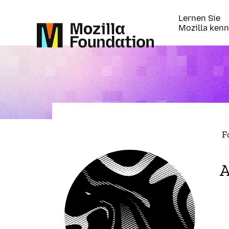
Lernen Sie
Mozilla ken
F
A