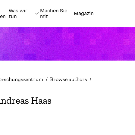
Was wir
Machen Sie
Magazin
nen
tun
mit
orschungszentrum
/
Browse authors
/
ndreas Haas