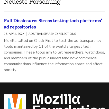
Neueste Forschung
Full Disclosure: Stress testing tech platforms’
ad repositories
16. APRIL 2024
ADS TRANSPARENCY / ELECTIONS
Mozilla called on Check First to test the ad transparency
tools maintained by 11 of the world's largest tech
companies. These tools aim to let researchers, watchdogs,
and members of the public understand how commercial
communications influence the information space and affect
society.