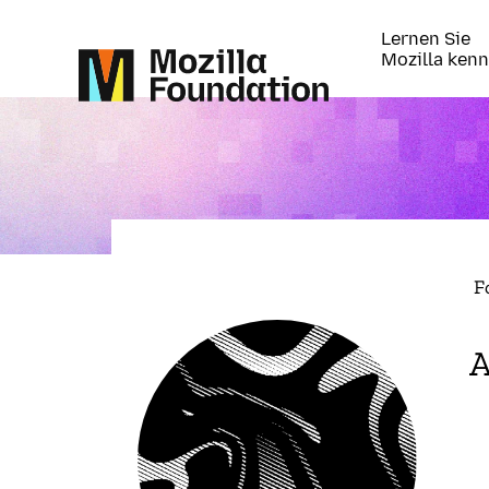
Lernen Sie
Mozilla ken
F
A