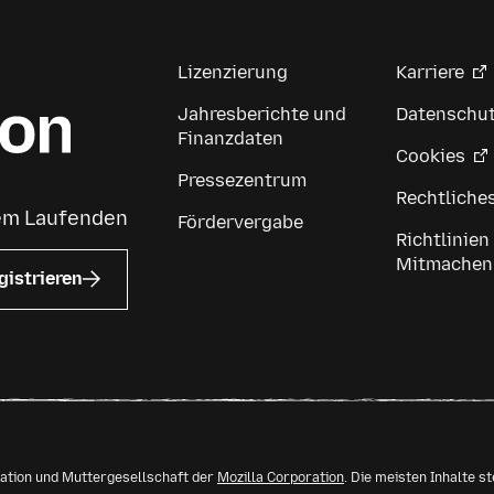
Lizenzierung
Karriere
Jahresberichte und
Datenschu
Finanzdaten
Cookies
Pressezentrum
Rechtliche
dem Laufenden
Fördervergabe
Richtlinien
Mitmachen
gistrieren
isation und Muttergesellschaft der
Mozilla Corporation
. Die meisten Inhalte s