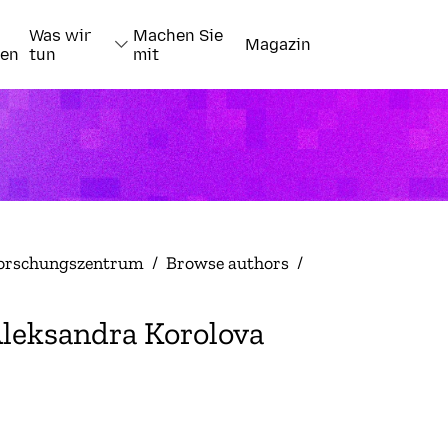
Was wir
Machen Sie
Magazin
nen
tun
mit
orschungszentrum
/
Browse authors
/
leksandra Korolova