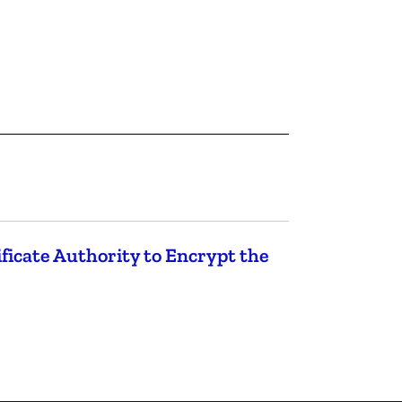
ficate Authority to Encrypt the