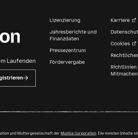
Lizenzierung
Karriere
Jahresberichte und
Datenschu
Finanzdaten
Cookies
Pressezentrum
Rechtliche
dem Laufenden
Fördervergabe
Richtlinien
Mitmachen
gistrieren
isation und Muttergesellschaft der
Mozilla Corporation
. Die meisten Inhalte s