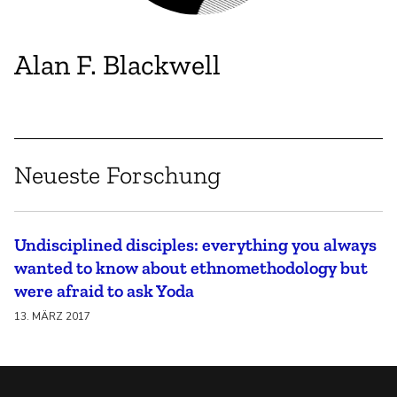
Alan F. Blackwell
Neueste Forschung
Undisciplined disciples: everything you always
wanted to know about ethnomethodology but
were afraid to ask Yoda
13. MÄRZ 2017