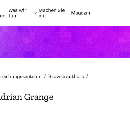
Was wir
Machen Sie
Magazin
nen
tun
mit
orschungszentrum
/
Browse authors
/
drian Grange