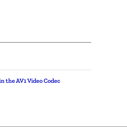
in the AV1 Video Codec