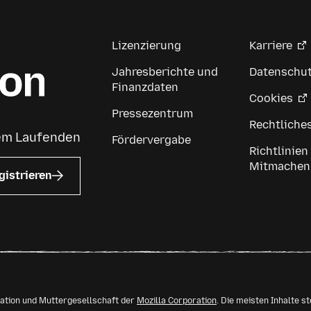
Lizenzierung
Karriere
Jahresberichte und
Datenschu
Finanzdaten
Cookies
Pressezentrum
Rechtliche
dem Laufenden
Fördervergabe
Richtlinien
Mitmachen
gistrieren
isation und Muttergesellschaft der
Mozilla Corporation
. Die meisten Inhalte s