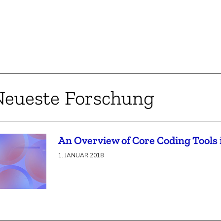
Neueste Forschung
An Overview of Core Coding Tools 
1. JANUAR 2018