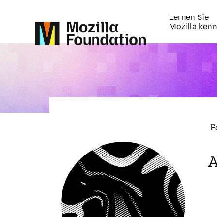
Lernen Sie
Mozilla ken
F
A