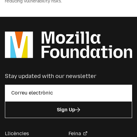
reducing vulnerability risks.
Stay updated with our newsletter
Sign Up
Llicències
Feina